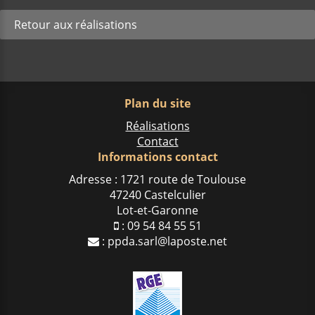
Retour aux réalisations
Plan du site
Réalisations
Contact
Informations contact
Adresse : 1721 route de Toulouse
47240 Castelculier
Lot-et-Garonne
:
09 54 84 55 51
:
ppda.sarl@laposte.net